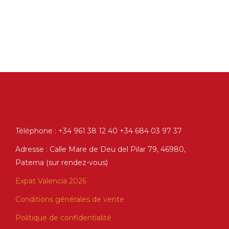
Téléphone : +34 961 38 12 40 +34 684 03 97 37
Adresse : Calle Mare de Deu del Pilar 79, 46980,
Paterna (sur rendez-vous)
Expat Valencia 2026
Conditions générales de vente
Politique de confidentialité