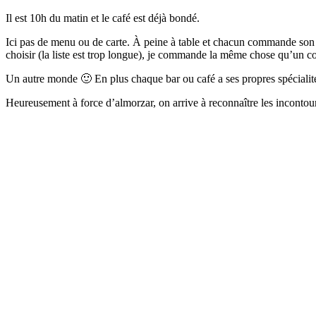
Il est 10h du matin et le café est déjà bondé.
Ici pas de menu ou de carte. À peine à table et chacun commande son 
choisir (la liste est trop longue), je commande la même chose qu’un co
Un autre monde 🙂 En plus chaque bar ou café a ses propres spécialit
Heureusement à force d’almorzar, on arrive à reconnaître les incontourna