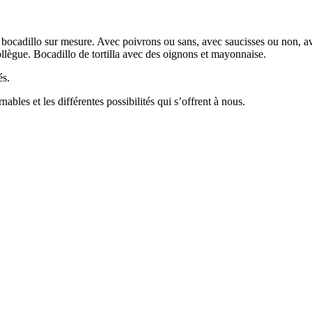
bocadillo sur mesure. Avec poivrons ou sans, avec saucisses ou non, av
llègue. Bocadillo de tortilla avec des oignons et mayonnaise.
és.
bles et les différentes possibilités qui s’offrent à nous.