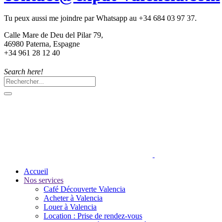
Tu peux aussi me joindre par Whatsapp au +34 684 03 97 37.
Calle Mare de Deu del Pilar 79,
46980 Paterna, Espagne
+34 961 28 12 40
Search here!
Accueil
Nos services
Café Découverte Valencia
Acheter à Valencia
Louer à Valencia
Location : Prise de rendez-vous