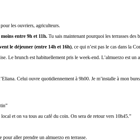
 pour les ouvriers, agriculteurs.
 moins entre 9h et 11h.
Tu sais maintenant pourquoi les terrasses des 
nt le déjeuner (entre 14h et 16h)
, ce qui n’est pas le cas dans la 
ise. Le brunch est habituellement pris le week-end. L’almuerzo est un a
à l’Eliana. Celui ouvre quotidiennement à 9h00. Je m’installe à mon bure
tin”
local et on va tous au café du coin. On sera de retour vers 10h45.”
ie pour aller prendre un almuerzo en terrasse.