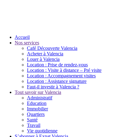
Accueil
Nos services
Café Découverte Valencia
Acheter à Valencia
Louer à Valencia
Location : Prise de rendez-vous
Location : Visite à distance – Pré visite
Location : Accompagnement visites
Location : Assistance signature
Faut-il investir à Valencia ?
Tout savoir sur Valencia
Administratif
Education
Immobilier
Quartiers
Santé
Travail
Vie quotidienne
S’abonner à Expat Valencia