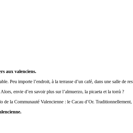
ers aux valenciens.
le. Peu importe l’endroit, à la terrasse d’un café, dans une salle de 
Alors, envie d’en savoir plus sur l’almuerzo, la picaeta et la torrà ?
o de la Communauté Valencienne : le Cacau d’Or. Traditionnellement, i
alencienne.