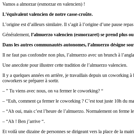
Vamos a almorzar (esmorzar en valencien) !
L’équivalent valencien de notre casse-croûte.
L’origine est d’ailleurs similaire. Il s’agit à l’origine d’une pause repas
Généralement,
l’almuerzo valencien (esmorzaret) se prend plus ou
Dans les autres communautés autonomes, l’almuerzo désigne souve
Il ne faut pas confondre non plus, l’almuerzo avec un brunch à l’angla
Une anecdote pour illustrer cette tradition de l’almuerzo valencien.
Il y a quelques années en arrière, je travaillais depuis un coworking 
coworkers se préparer à sortir.
– ” Tu viens avec nous, on va fermer le coworking? “
– “Euh, comment ça fermer le coworking ? C’est tout juste 10h du ma
– “Ah oui, mais c’est l’heure de l’almuerzo. Normalement on ferme le 
– “Ah ! Ben j’arrive “.
Et voilà une dizaine de personnes se dirigeant vers la place de la mair