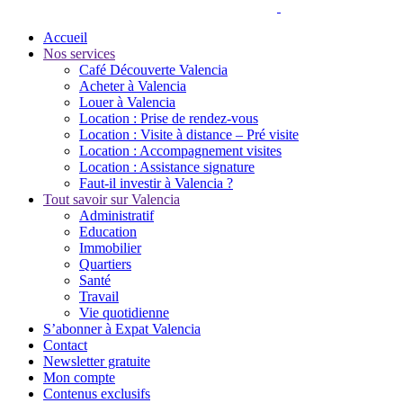
Accueil
Nos services
Café Découverte Valencia
Acheter à Valencia
Louer à Valencia
Location : Prise de rendez-vous
Location : Visite à distance – Pré visite
Location : Accompagnement visites
Location : Assistance signature
Faut-il investir à Valencia ?
Tout savoir sur Valencia
Administratif
Education
Immobilier
Quartiers
Santé
Travail
Vie quotidienne
S’abonner à Expat Valencia
Contact
Newsletter gratuite
Mon compte
Contenus exclusifs