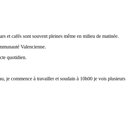
bars et cafés sont souvent pleines même en milieu de matinée.
Communauté Valencienne.
cte quotidien.
au, je commence à travailler et soudain à 10h00 je vois plusieurs