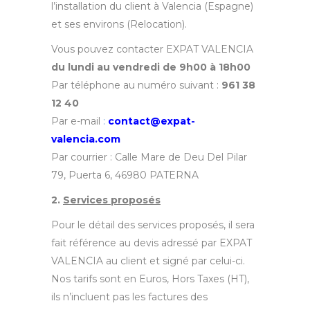
l’installation du client à Valencia (Espagne)
et ses environs (Relocation).
Vous pouvez contacter EXPAT VALENCIA
du lundi au vendredi de 9h00 à 18h00
Par téléphone au numéro suivant :
961 38
12 40
Par e-mail
:
contact@
expat-
valencia
.com
Par courrier : Calle Mare de Deu Del Pilar
79, Puerta 6, 46980 PATERNA
2.
Services proposés
Pour le détail des services proposés, il sera
fait référence au devis adressé par EXPAT
VALENCIA au client et signé par celui-ci.
Nos tarifs sont en Euros, Hors Taxes (HT),
ils n’incluent pas les factures des