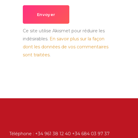
Envoyer
Ce site utilise Akismet pour réduire les
indésirables.
En savoir plus sur la façon
dont les données de vos commentaires
sont traitées
.
Téléphone : +34 961 38 12 40 +34 684 03 97 37