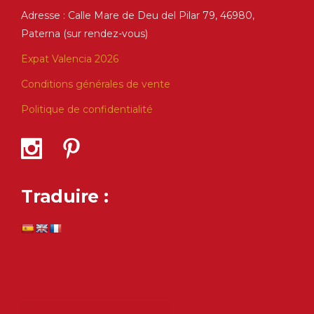
Adresse : Calle Mare de Deu del Pilar 79, 46980,
Paterna (sur rendez-vous)
Expat Valencia 2026
Conditions générales de vente
Politique de confidentialité
Traduire :