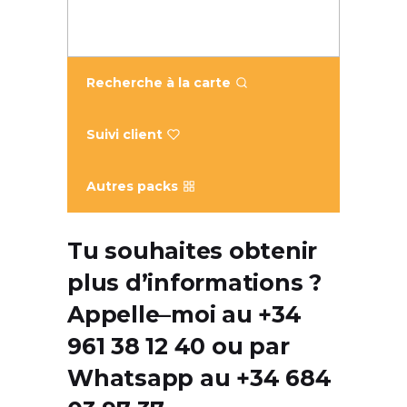
Recherche à la carte
Suivi client
Autres packs
Tu souhaites obtenir
plus d’informations ?
Appelle
–
moi
au +34
961 38 12 40 ou par
Whatsapp au +34 684