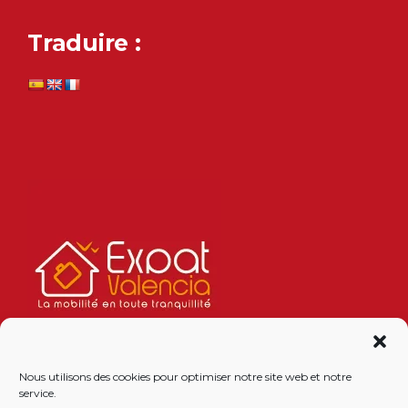
Traduire :
Nous utilisons des cookies pour optimiser notre site web et notre
service.