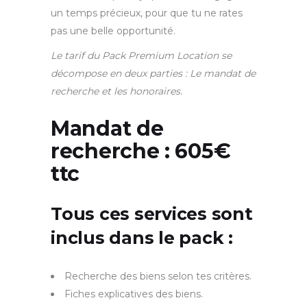
un temps précieux, pour que tu ne rates
pas une belle opportunité.
Le tarif du Pack Premium Location se
décompose en deux parties : Le mandat de
recherche et les honoraires.
Mandat de
recherche
: 605€
ttc
Tous ces services sont
inclus dans le pack :
Recherche des biens selon tes critères.
Fiches explicatives des biens.