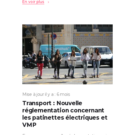
En voir plus
Mise à jour il y a : 6 mois
Transport : Nouvelle
réglementation concernant
les patinettes électriques et
VMP