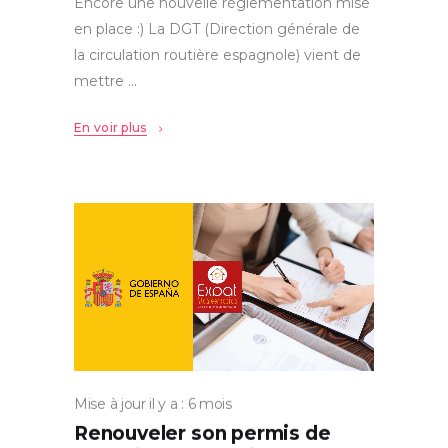
Encore une nouvelle réglementation mise
en place :) La DGT (Direction générale de
la circulation routière espagnole) vient de
mettre
En voir plus
Mise à jour il y a : 6 mois
Renouveler son permis de