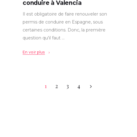
conduire à Valencia
Il est obligatoire de faire renouveler son
permis de conduire en Espagne, sous
certaines conditions. Donc, la première
question qu'il faut
En voir plus
1
2
3
4