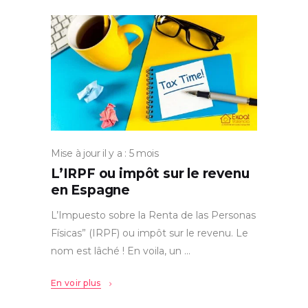
Mise à jour il y a : 5 mois
L’IRPF ou impôt sur le revenu
en Espagne
L’Impuesto sobre la Renta de las Personas
Físicas” (IRPF) ou impôt sur le revenu. Le
nom est lâché ! En voila, un
En voir plus