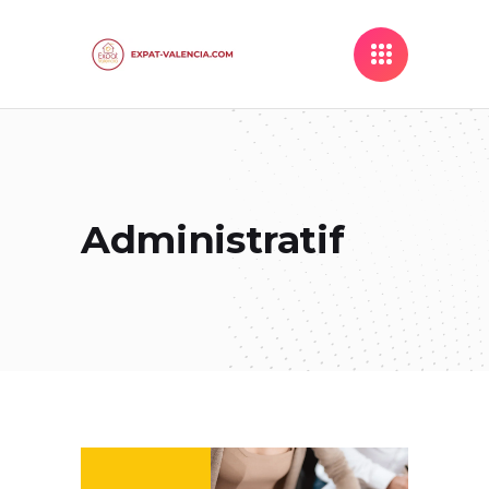
Administratif