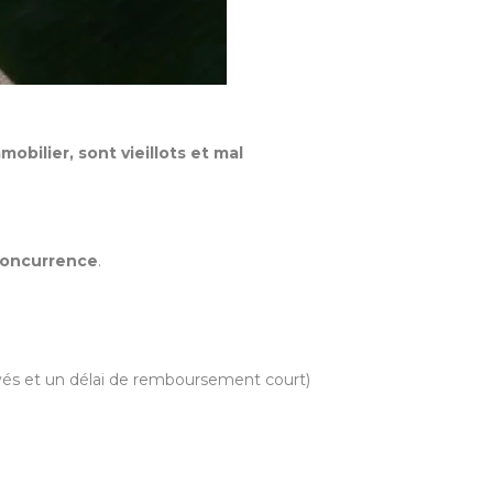
obilier, sont vieillots et mal
concurrence
.
levés et un délai de remboursement court)