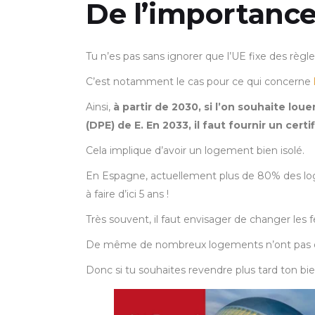
De l’importance
Tu n’es pas sans ignorer que l’UE fixe des règ
C’est notamment le cas pour ce qui concerne
Ainsi,
à partir de 2030, si l’on souhaite lo
(DPE) de E. En 2033, il faut fournir un cert
Cela implique d’avoir un logement bien isolé.
En Espagne, actuellement plus de 80% des loge
à faire d’ici 5 ans !
Très souvent, il faut envisager de changer les 
De même de nombreux logements n’ont pas de
Donc si tu souhaites revendre plus tard ton bi