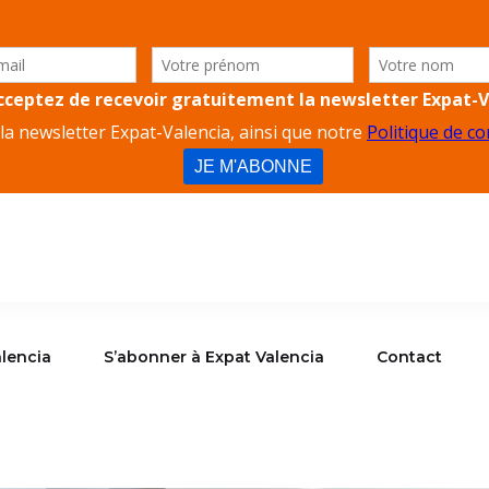
lencia
S’abonner à Expat Valencia
Contact
alencia
S’abonner à Expat Valencia
Contact