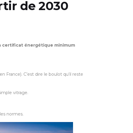
rtir de 2030
’un certificat énergétique minimum
rance). C’est dire le boulot qu’il reste
imple vitrage.
lles normes.