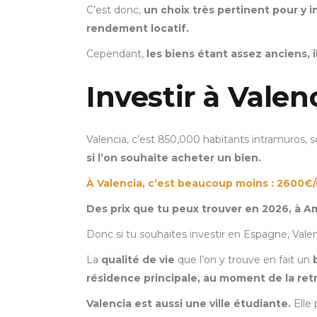
C’est donc,
un choix très pertinent pour y i
rendement locatif.
Cependant,
les biens étant assez anciens,
Investir à Valen
Valencia, c’est 850,000 habitants intramuros, so
si l’on souhaite acheter un bien.
À Valencia, c’est beaucoup moins : 2600€/
Des prix que tu peux trouver en 2026, à 
Donc si tu souhaites investir en Espagne, Vale
La
qualité de vie
que l’on y trouve en fait un
résidence principale, au moment de la retr
Valencia est aussi une ville étudiante.
Elle 