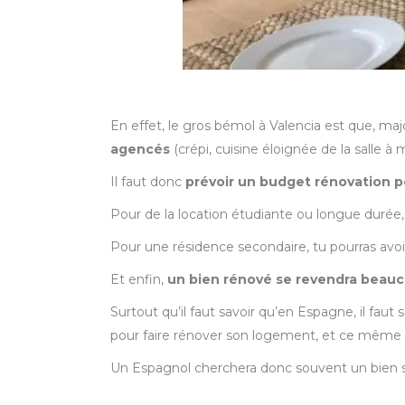
En effet, le gros bémol à Valencia est que, ma
agencés
(crépi, cuisine éloignée de la salle 
Il faut donc
prévoir un budget rénovation p
Pour de la location étudiante ou longue duré
Pour une résidence secondaire, tu pourras avo
Et enfin,
un bien rénové se revendra beauc
Surtout qu’il faut savoir qu’en Espagne, il fa
pour faire rénover son logement, et ce même l
Un Espagnol cherchera donc souvent un bien sa