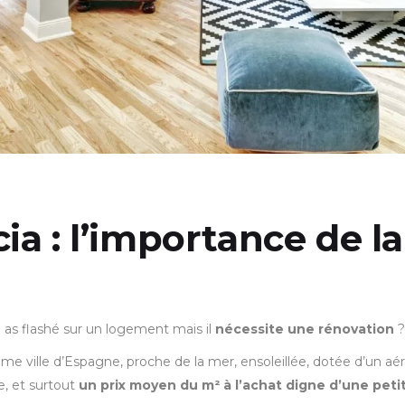
cia : l’importance de l
 as flashé sur un logement mais il
nécessite une rénovation
?
ème ville d’Espagne, proche de la mer, ensoleillée, dotée d’un aéro
ie, et surtout
un prix moyen du m² à l’achat digne d’une petit