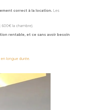
ement correct à la location.
Les
et 600€ la chambre).
ion rentable, et ce sans avoir besoin
 en longue durée
.