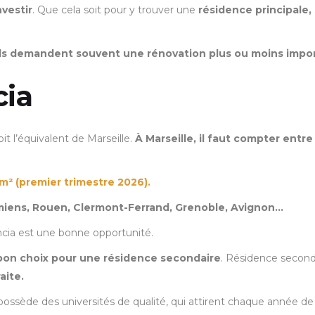
nvestir
. Que cela soit pour y trouver une
résidence principale,
 ils demandent souvent une rénovation plus ou moins impo
cia
it l’équivalent de Marseille.
À Marseille, il faut compter en
m² (premier trimestre 2026).
Amiens, Rouen, Clermont-Ferrand, Grenoble, Avignon…
ncia est une bonne opportunité.
bon choix pour une résidence secondaire
. Résidence second
aite.
possède des universités de qualité, qui attirent chaque année 