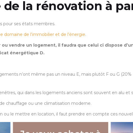
 de la rénovation à pa
les pour ses états membres.
le domaine de l’immobilier et de l’énergie
.
uer ou vendre un logement, il faudra que celui ci dispose d
ificat énergétique D.
ments n’ont même pas un niveau E, mais plutôt F ou G (20% en F
fenêtres, qui dans les logements anciens sont souvent en alu et s
 chauffage ou une climatisation moderne.
en ou le mettre en location, il faut prendre en compte ces nouve