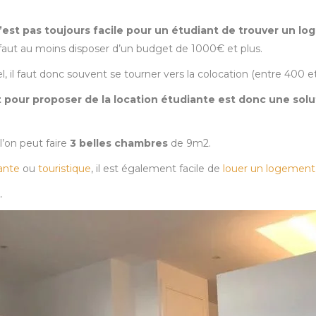
n’est pas toujours facile pour un étudiant de trouver un log
il faut au moins disposer d’un budget de 1000€ et plus.
el, il faut donc souvent se tourner vers la colocation (entre 400 
 pour proposer de la location étudiante est donc une solut
 l’on peut faire
3 belles chambres
de 9m2.
ante
ou
touristique
, il est également facile de
louer un logement
t
.