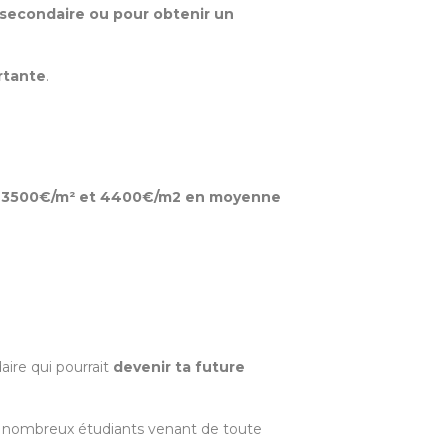
 secondaire ou pour obtenir un
rtante
.
tre 3500€/m² et 4400€/m2 en moyenne
aire qui pourrait
devenir ta future
de nombreux étudiants venant de toute