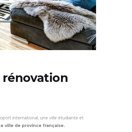
a rénovation
port international, une ville étudiante et
e ville de province française.