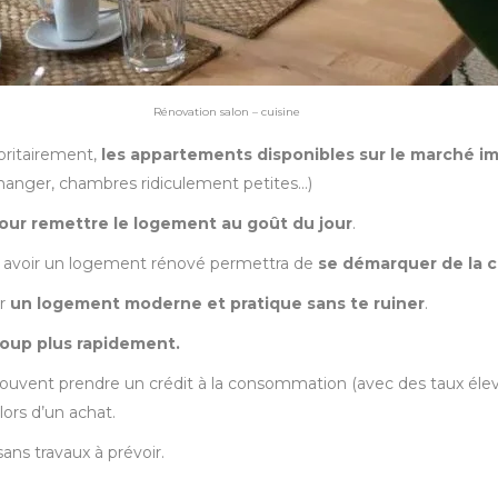
Rénovation salon – cuisine
joritairement,
les appartements disponibles sur le marché imm
à manger, chambres ridiculement petites…)
our remettre le logement au goût du jour
.
e, avoir un logement rénové permettra de
se démarquer de la 
ir
un logement moderne et pratique sans te ruiner
.
oup plus rapidement.
ut souvent prendre un crédit à la consommation (avec des taux é
ors d’un achat.
ns travaux à prévoir.