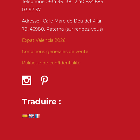
Téléphone : +34 961 38 12 40 +34 684
03 97 37
Adresse : Calle Mare de Deu del Pilar
79, 46980, Paterna (sur rendez-vous)
Expat Valencia 2026
Conditions générales de vente
Politique de confidentialité
Traduire :