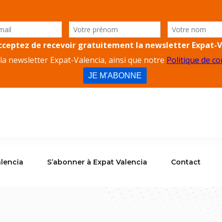
lencia
S’abonner à Expat Valencia
Contact
alencia
S’abonner à Expat Valencia
Contact