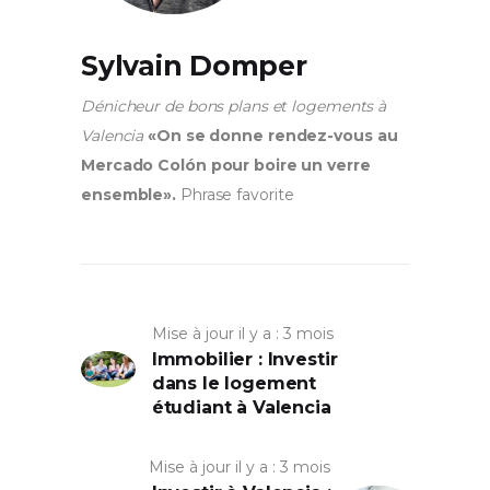
Sylvain Domper
Dénicheur de bons plans et logements à
Valencia
«On se donne rendez-vous au
Mercado Colón pour boire un verre
ensemble».
Phrase favorite
Mise à jour il y a : 3 mois
Immobilier : Investir
dans le logement
étudiant à Valencia
Mise à jour il y a : 3 mois