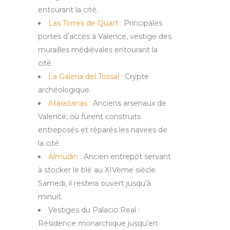
entourant la cité.
Las Torres de Quart :
Principales
portes d’accès à Valence, vestige des
murailles médiévales entourant la
cité.
La Galeria del Tossal :
Crypte
archéologique.
Atarazanas :
Anciens arsenaux de
Valence, où furent construits
entreposés et réparés les navires de
la cité.
Almudin :
Ancien entrepôt servant
à stocker le blé au XIVème siècle.
Samedi, il restera ouvert jusqu’à
minuit.
Vestiges du Palacio Real :
Résidence monarchique jusqu’en