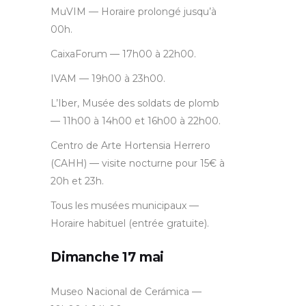
MuVIM — Horaire prolongé jusqu’à
00h.
CaixaForum — 17h00 à 22h00.
IVAM — 19h00 à 23h00.
L’Iber, Musée des soldats de plomb
— 11h00 à 14h00 et 16h00 à 22h00.
Centro de Arte Hortensia Herrero
(CAHH) — visite nocturne pour 15€ à
20h et 23h.
Tous les musées municipaux —
Horaire habituel (entrée gratuite).
Dimanche 17 mai
Museo Nacional de Cerámica —