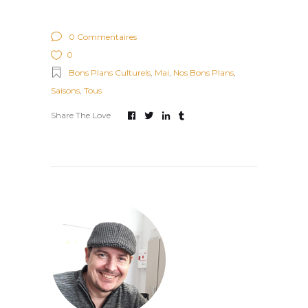
0 Commentaires
0
Bons Plans Culturels
,
Mai
,
Nos Bons Plans
,
Saisons
,
Tous
Share The Love