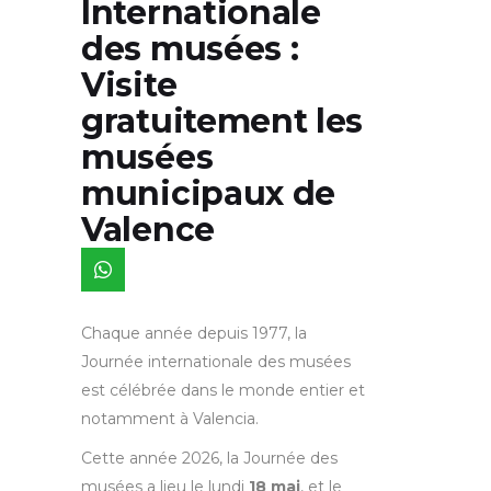
Internationale
des musées :
Visite
gratuitement les
musées
municipaux de
Valence
Chaque année depuis 1977, la
Journée internationale des musées
est célébrée dans le monde entier et
notamment à Valencia.
Cette année 2026, la Journée des
musées a lieu le lundi
18 mai
, et le