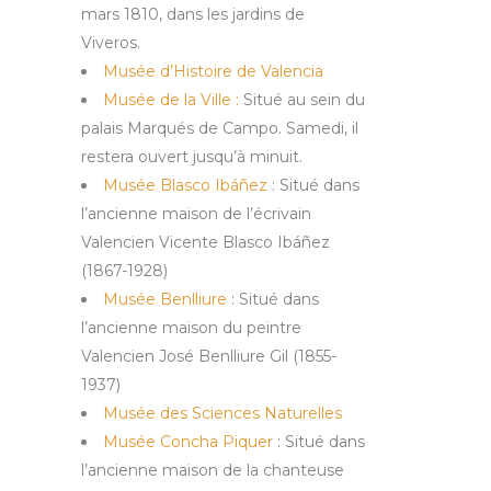
mars 1810, dans les jardins de
Viveros.
Musée d’Histoire de Valencia
Musée de la Ville :
Situé au sein du
palais Marqués de Campo. Samedi, il
restera ouvert jusqu’à minuit.
Musée Blasco Ibáñez
: Situé dans
l’ancienne maison de l’écrivain
Valencien Vicente Blasco Ibáñez
(1867-1928)
Musée Benlliure
: Situé dans
l’ancienne maison du peintre
Valencien José Benlliure Gil (1855-
1937)
Musée des Sciences Naturelles
Musée Concha Piquer
: Situé dans
l’ancienne maison de la chanteuse