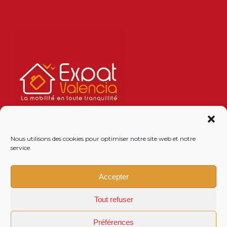
Nous utilisons des cookies pour optimiser notre site web et notre
service.
Accepter
Tout refuser
Préférences