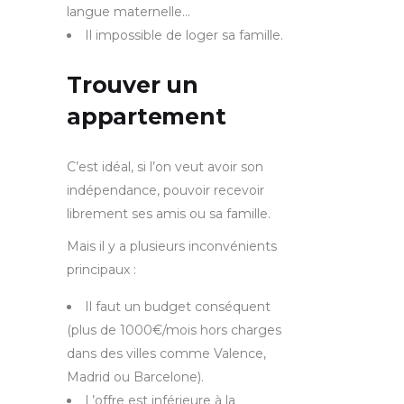
langue maternelle…
Il impossible de loger sa famille.
Trouver un
appartement
C’est idéal, si l’on veut avoir son
indépendance, pouvoir recevoir
librement ses amis ou sa famille.
Mais il y a plusieurs inconvénients
principaux :
Il faut un budget conséquent
(plus de 1000€/mois hors charges
dans des villes comme Valence,
Madrid ou Barcelone).
L’offre est inférieure à la