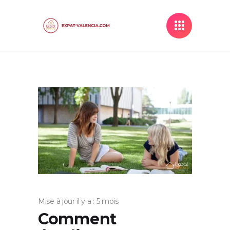
Mise à jour il y a : 5 mois
Comment