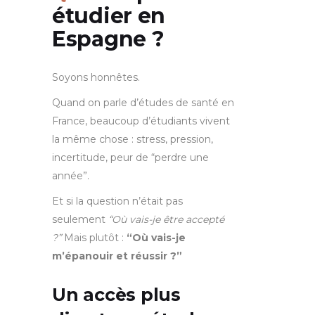
étudier en
Espagne ?
Soyons honnêtes.
Quand on parle d’études de santé en
France, beaucoup d’étudiants vivent
la même chose : stress, pression,
incertitude, peur de “perdre une
année”.
Et si la question n’était pas
seulement
“Où vais-je être accepté
?”
Mais plutôt :
“Où vais-je
m’épanouir et réussir ?”
Un accès plus