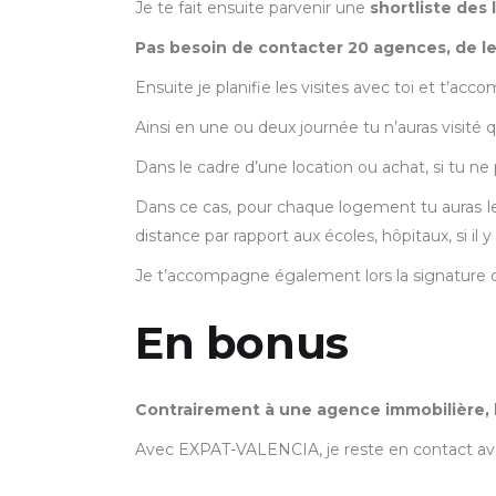
Je te fait ensuite parvenir une
shortliste des
Pas besoin de contacter 20 agences, de les
Ensuite je planifie les visites avec toi et t’acco
Ainsi en une ou deux journée tu n’auras visit
Dans le cadre d’une location ou achat, si tu n
Dans ce cas, pour chaque logement tu auras les
distance par rapport aux écoles, hôpitaux, si il y
Je t’accompagne également lors la signature du
En bonus
Contrairement à une agence immobilière, le
Avec EXPAT-VALENCIA, je reste en contact avec 