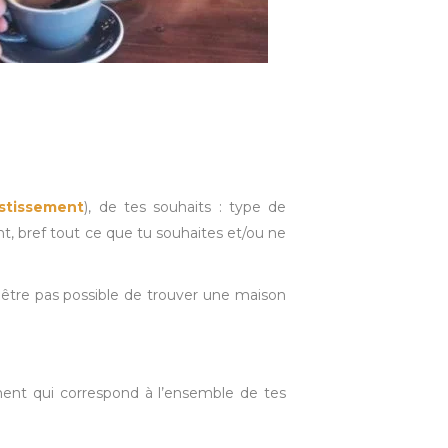
estissement
), de tes souhaits : type de
t, bref tout ce que tu souhaites et/ou ne
eut être pas possible de trouver une maison
ement qui correspond à l’ensemble de tes