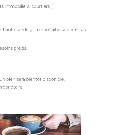
s immobiliers, courtiers…).
e haut standing, tu souhaites acheter ou
esoins précis.
n bien sera bientôt disponible.
ropriétaire.