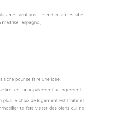
 plusieurs solutions : chercher via les sites
 maîtrise l’espagnol).
la fiche pour se faire une idée.
es se limitent principalement au logement.
plus, le choix de logement est limité et
mmobilier te fera visiter des biens qui ne