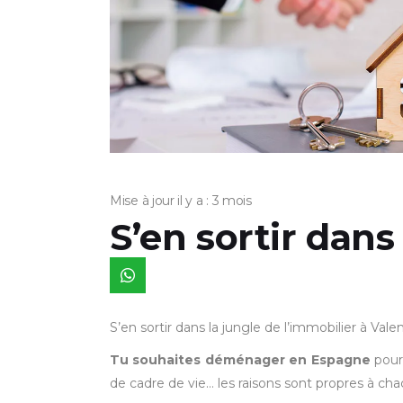
Mise à jour il y a : 3 mois
S’en sortir dans
S’en sortir dans la jungle de l’immobilier à Va
Tu souhaites déménager en Espagne
pour 
de cadre de vie… les raisons sont propres à cha