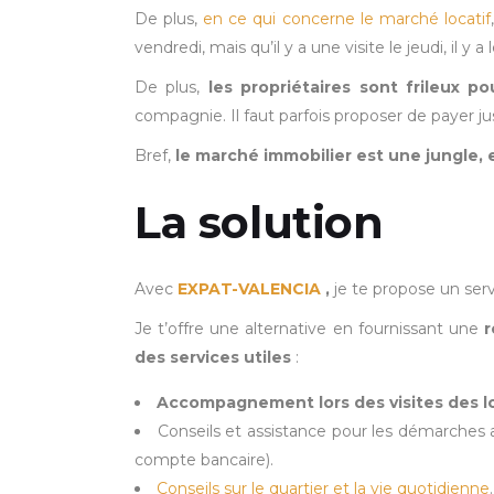
De plus,
en ce qui concerne le marché locatif
vendredi, mais qu’il y a une visite le jeudi, il y
De plus,
les propriétaires sont frileux po
compagnie. Il faut parfois proposer de payer 
Bref,
le marché immobilier est une jungle, et 
La solution
Avec
EXPAT-VALENCIA
,
je te propose un serv
Je t’offre une alternative en fournissant une
r
des services utiles
:
Accompagnement lors des visites des lo
Conseils et assistance pour les démarches 
compte bancaire).
Conseils sur le quartier et la vie quotidienne
.