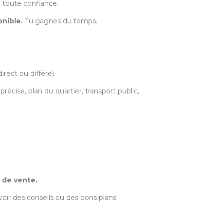
en toute confiance.
onible.
Tu gagnes du temps.
irect ou différé).
cise, plan du quartier, transport public,
e de vente.
oir des conseils ou des bons plans.