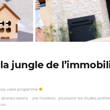
 la jungle de l’immobil
lencia, vaste programme
diverses raisons : une mutation, poursuivre tes études, profiter
cun.