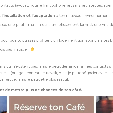
tacts (avocat, notaire francophone, artisans, architectes, agent
l’installation et l’adaptation
à ton nouveau environnement.
e, une petite maison dans un lotissement familial, une villa d
, pour que tu puisses profiter d’un logement qui répondra à tes b
suis pas magicien
ns qui n’existent pas, mais je peux demander à mes contacts si u
nnelle (budget, contrat de travail), mais je peux négocier avec le p
ce féroce, mais je peux être plus réactif.
 et de mettre plus de chances de ton côté.