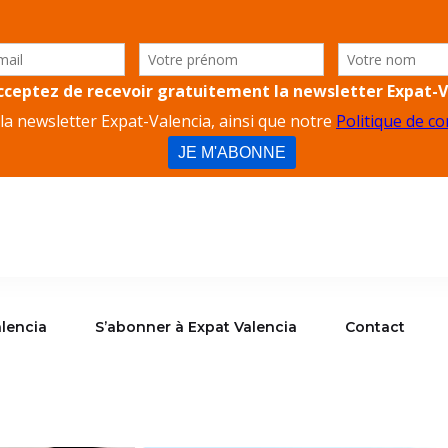
lencia
S’abonner à Expat Valencia
Contact
alencia
S’abonner à Expat Valencia
Contact