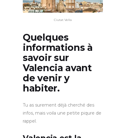
Ciutat Vella
Quelques
informations à
savoir sur
Valencia avant
de venir y
habiter.
Tu as surement déjà cherché des
infos, mais voila une petite piqure de
rappel.
Valencia est la