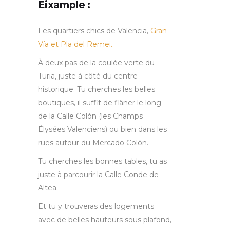
Eixample :
Les quartiers chics de Valencia,
Gran
Vía et Pla del Remei.
À deux pas de la coulée verte du
Turia, juste à côté du centre
historique. Tu cherches les belles
boutiques, il suffit de flâner le long
de la Calle Colón (les Champs
Élysées Valenciens) ou bien dans les
rues autour du Mercado Colón.
Tu cherches les bonnes tables, tu as
juste à parcourir la Calle Conde de
Altea.
Et tu y trouveras des logements
avec de belles hauteurs sous plafond,