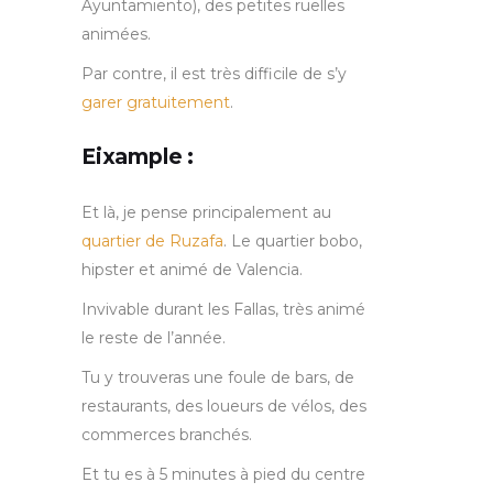
Ayuntamiento), des petites ruelles
animées.
Par contre, il est très difficile de s’y
garer gratuitement
.
Eixample :
Et là, je pense principalement au
quartier de Ruzafa
. Le quartier bobo,
hipster et animé de Valencia.
Invivable durant les Fallas, très animé
le reste de l’année.
Tu y trouveras une foule de bars, de
restaurants, des loueurs de vélos, des
commerces branchés.
Et tu es à 5 minutes à pied du centre