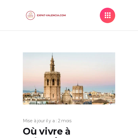
Mise à jour il y a : 2 mois
Où vivre à