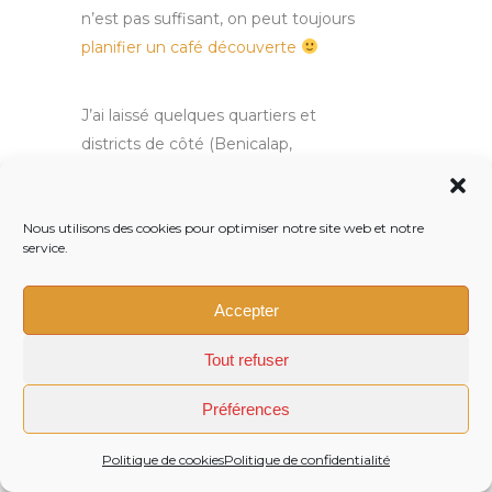
n’est pas suffisant, on peut toujours
planifier un café découverte
J’ai laissé quelques quartiers et
districts de côté (Benicalap,
Rascanya), si tu veux en savoir plus,
je te laisse fouiner dans ma rubrique
quartiers de Valencia
,
Nous utilisons des cookies pour optimiser notre site web et notre
service.
Si tu habites déjà à Valencia, tu peux
toujours laisser un commentaire
Accepter
pour donner ton opinion sur ton
quartier favori
Tout refuser
Préférences
19 Commentaires
Politique de cookies
Politique de confidentialité
0
L'essentiel avant de partir
,
S'expatrier
,
Tous