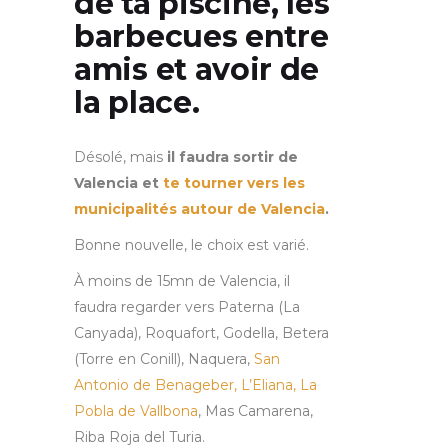
de ta piscine, les
barbecues entre
amis et avoir de
la place.
Désolé, mais
il faudra sortir de
Valencia et
te tourner vers les
municipalités autour de Valencia
.
Bonne nouvelle, le choix est varié.
À moins de 15mn de Valencia, il
faudra regarder vers Paterna (La
Canyada), Roquafort, Godella, Betera
(Torre en Conill), Naquera,
San
Antonio de Benageber, L’Eliana, La
Pobla de Vallbona
, Mas Camarena,
Riba Roja del Turia.