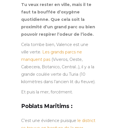
Tu veux rester en ville, mais il te
faut ta bouffée d’oxygène
quotidienne. Que cela soit la
proximité d’un grand parc ou bien
pouvoir respirer l’odeur de l’iode.
Cela tombe bien, Valence est une
ville verte.
Les grands parcs ne
manquent pas
(Viveros, Oeste,
Cabecera, Botanico, Central…), il y a la
grande coulée verte du Turia (10
kilomètres dans l’ancien lit du fleuve).
Et puis la mer, forcément.
Poblats Maritims :
C’est une évidence puisque
le district
se trouve en bordure de la mer