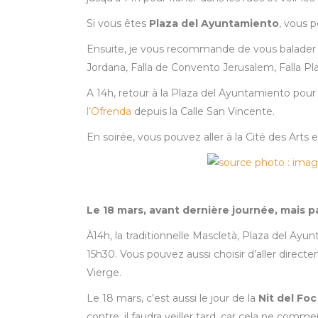
Si vous êtes
Plaza del Ayuntamiento
, vous p
Ensuite, je vous recommande de vous balader dans
Jordana, Falla de Convento Jerusalem, Falla Pla
A 14h, retour à la Plaza del Ayuntamiento pour 
l’Ofrenda
depuis la Calle San Vincente.
En soirée, vous pouvez aller à la Cité des Arts e
Le 18 mars, avant dernière journée, mais p
À14h, la traditionnelle Mascletà, Plaza del Ayunt
15h30. Vous pouvez aussi choisir d’aller directeme
Vierge.
Le 18 mars, c’est aussi le jour de la
Nit del Foc 
contre, il faudra veiller tard, car cela ne comm