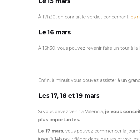
Le 15 mars
À 17h30, on connait le verdict concernant
les n
Le 16 mars
À 16h30, vous pouvez revenir faire un tour à la 
Enfin, à minuit vous pouvez assister à un grand
Les 17, 18 et 19 mars
Si vous devez venir à Valencia,
je vous conseil
plus importantes.
Le 17 mars
, vous pouvez commencer la journée 
jusqu’à 14h pour flâner dans les rues et voir le