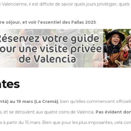
alencienne, il est difficile de savoir quels jours privilégier, quels 
e séjour, et voir l’essentiel des Fallas 2025
.
ates
antà) au 19 mars (La Cremà)
, bien qu’elles commencent officiel
s, et se déroulent aux quatre coins de Valencia.
Pas évident do
rues à partir du 15 mars. Bien que pour les plus imposantes, cela