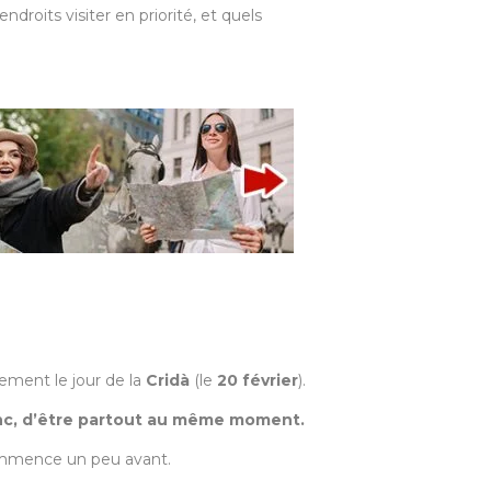
endroits visiter en priorité, et quels
lement le jour de la
Cridà
(le
20 février
).
nc, d’être partout au même moment.
 commence un peu avant.