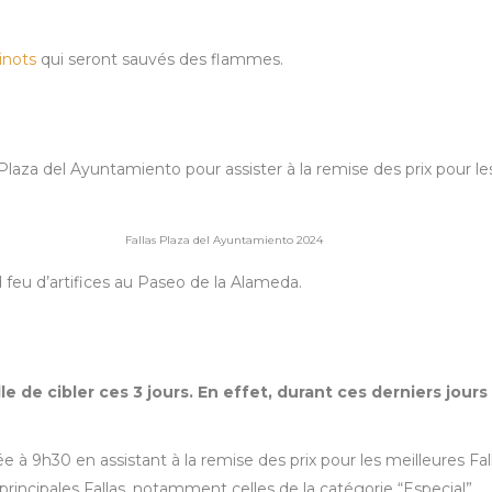
inots
qui seront sauvés des flammes.
Plaza del Ayuntamiento pour assister à la remise des prix pour les m
Fallas Plaza del Ayuntamiento 2024
 feu d’artifices au Paseo de la Alameda.
le de cibler ces 3 jours. En effet, durant ces derniers jour
à 9h30 en assistant à la remise des prix pour les meilleures Fal
s principales Fallas, notamment celles de la catégorie “Especial”.