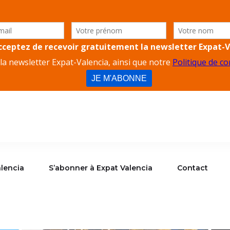
lencia
S’abonner à Expat Valencia
Contact
alencia
S’abonner à Expat Valencia
Contact