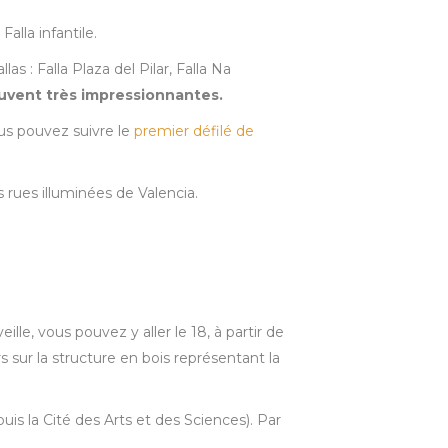
Falla infantile.
s : Falla Plaza del Pilar, Falla Na
ouvent très impressionnantes.
us pouvez suivre le
premier défilé de
es rues illuminées de Valencia.
ille, vous pouvez y aller le 18, à partir de
urs sur la structure en bois représentant la
uis la Cité des Arts et des Sciences). Par