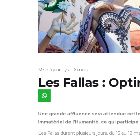
Mise à jour il y a : 6 mois
Les Fallas : Opt
Une grande affluence sera attendue cette 
Immatériel de l’Humanité, ce qui participe
Les Fallas durent plusieurs jours, du 15 au 19 m