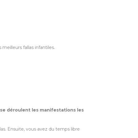
eilleurs fallas infantiles.
s se déroulent les manifestations les
las. Ensuite, vous avez du temps libre