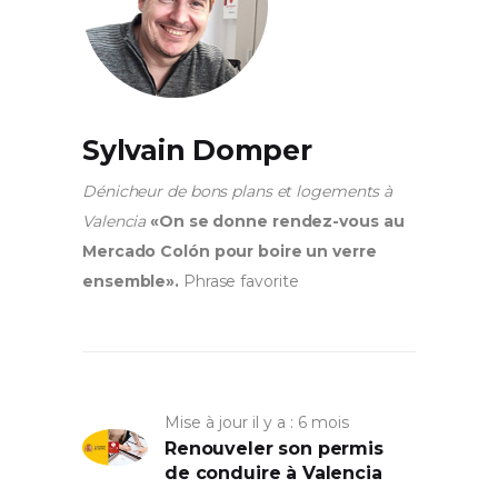
Sylvain Domper
Dénicheur de bons plans et logements à
Valencia
«On se donne rendez-vous au
Mercado Colón pour boire un verre
ensemble».
Phrase favorite
Mise à jour il y a : 6 mois
Renouveler son permis
de conduire à Valencia