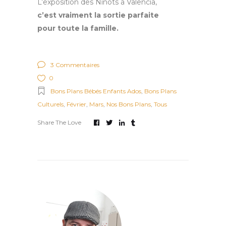
L’exposition des Ninots à Valencia,
c’est vraiment la sortie parfaite
pour toute la famille.
3 Commentaires
0
Bons Plans Bébés Enfants Ados
,
Bons Plans
Culturels
,
Février
,
Mars
,
Nos Bons Plans
,
Tous
Share The Love