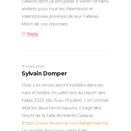
Falleros dont j’ai pris plaisir à visiter certains
ateliers, pour tous les Valentinois et
Valentinoises privé(e)s de leur Falleras.
Merci de vos réponses
Reply
19 mars 2020
Sylvain Domper
Hola. Les ninots seront installés dans les
rues et brûlés, mi juillet lors du report des
Fallas 2020 (du 15 au 19 juillet). L’on connait
déjà les deux ninots sauvés, il s’agit des
ninots de la Falla Almirante Cadarso
(
https://www.facebook.com/fallaalmirante
).
Un doublé donc pour cette Falla.