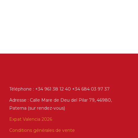
Téléphone : +34 961 38 12 40 +34 684 03 97 37
Adresse : Calle Mare de Deu del Pilar 79, 46980,
Paterna (sur rendez-vous)
Expat Valencia 2026
Conditions générales de vente