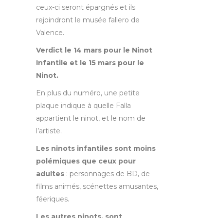
ceux-ci seront épargnés et ils
rejoindront le musée fallero de
Valence.
Verdict le 14 mars pour le Ninot
Infantile et le 15 mars pour le
Ninot.
En plus du numéro, une petite
plaque indique à quelle Falla
appartient le ninot, et le nom de
l’artiste.
Les ninots infantiles sont moins
polémiques que ceux pour
adultes
: personnages de BD, de
films animés, scénettes amusantes,
féeriques.
Les autres ninots, sont