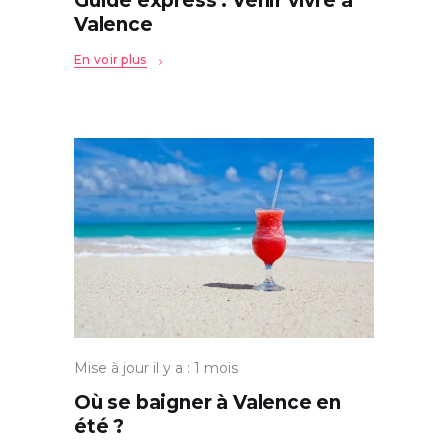
Guide express : Venir vivre à
Valence
En voir plus
Mise à jour il y a : 1 mois
Où se baigner à Valence en
été ?