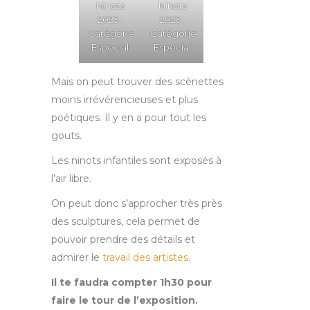
Ninots
Ninots
2023 :
2023 :
Catégorie
Catégorie
Especial
Especial
Mais on peut trouver des scénettes
moins irrévérencieuses et plus
poétiques. Il y en a pour tout les
gouts.
Les ninots infantiles sont exposés à
l’air libre.
On peut donc s’approcher très près
des sculptures, cela permet de
pouvoir prendre des détails et
admirer le
travail des artistes
.
Il te faudra compter 1h30 pour
faire le tour de l’exposition.