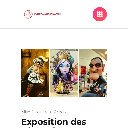
Mise à jour il y a : 6 mois
Exposition des