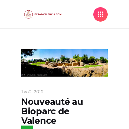
1 août 2016
Nouveauté au
Bioparc de
Valence