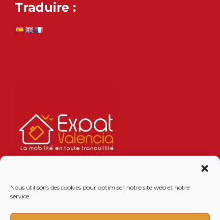
Traduire :
Nous utilisons des cookies pour optimiser notre site web et notre
service.