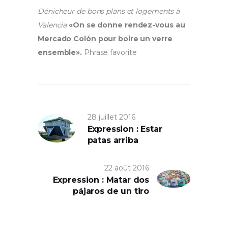
Dénicheur de bons plans et logements à
Valencia
«On se donne rendez-vous au
Mercado Colón pour boire un verre
ensemble».
Phrase favorite
28 juillet 2016
Expression : Estar
patas arriba
22 août 2016
Expression : Matar dos
pájaros de un tiro