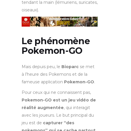
tendant la main (lémuriens, suricates,
oiseaux).
Le phénomène
Pokemon-GO
Mais depuis peu, le
Bioparc
se met
à l’heure des Pokemons et de la
fameuse application
Pokemon-GO
.
Pour ceux qui ne connaissent pas,
Pokemon-GO est un jeu vidéo de
réalité augmentée
, qui interagit
avec les joueurs. Le but principal du
jeu est de
capturer “des
pokemons” qui se cache partout
.