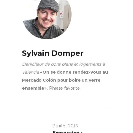
Sylvain Domper
Dénicheur de bons plans et logements à
Valencia
«On se donne rendez-vous au
Mercado Colón pour boire un verre
ensemble».
Phrase favorite
7 juillet 2016
Expression :