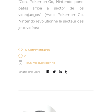
“Con, Pokemon-Go, Nintendo pone
patas arriba al sector de los
videojuegos” (Avec Pokemom-Go,
Nintendo révolutionne le secteur des
jeux vidéos)
0 Commentaires
0
Tous
,
Vie quotidienne
Share The Love