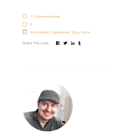
0 Commentaires
0
Immobilier
,
S'expatrier
,
Tous
,
Vivre
Share The Love