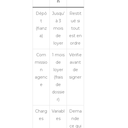
n
Dépô
Jusqu’
Restit
t
à 3
ué si
(fianz
mois
tout
a)
de
est en
loyer
ordre
Com
1 mois
Vérifie
missio
de
avant
n
loyer
de
agenc
(frais
signer
e
de
dossie
r)
Charg
Variabl
Dema
es
es
nde
ce qui