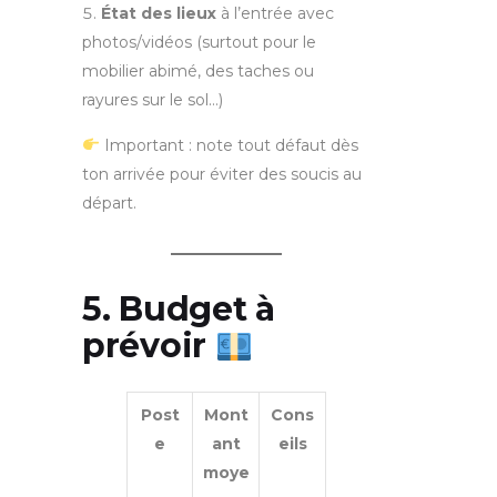
État des lieux
à l’entrée avec
photos/vidéos (surtout pour le
mobilier abimé, des taches ou
rayures sur le sol…)
Important : note tout défaut dès
ton arrivée pour éviter des soucis au
départ.
5. Budget à
prévoir
Post
Mont
Cons
e
ant
eils
moye