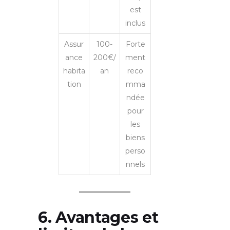
est
inclus
Assur
100-
Forte
ance
200€/
ment
habita
an
reco
tion
mma
ndée
pour
les
biens
perso
nnels
6. Avantages et