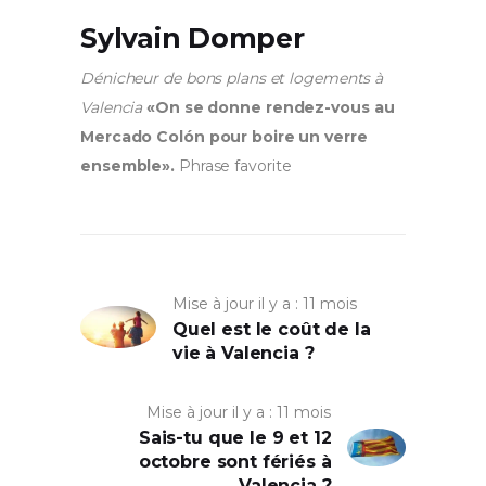
Sylvain Domper
Dénicheur de bons plans et logements à
Valencia
«On se donne rendez-vous au
Mercado Colón pour boire un verre
ensemble».
Phrase favorite
Mise à jour il y a : 11 mois
Quel est le coût de la
vie à Valencia ?
Mise à jour il y a : 11 mois
Sais-tu que le 9 et 12
octobre sont fériés à
Valencia ?