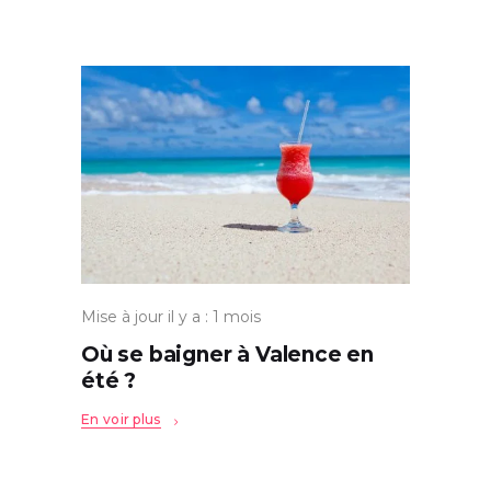
Mise à jour il y a : 1 mois
Où se baigner à Valence en
été ?
En voir plus