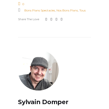
0
Bons Plans Spectacles
,
Nos Bons Plans
,
Tous
Share The Love
Sylvain Domper