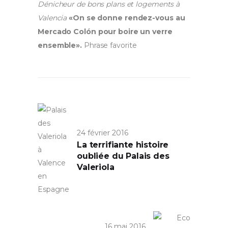
Dénicheur de bons plans et logements à
Valencia
«On se donne rendez-vous au
Mercado Colón pour boire un verre
ensemble».
Phrase favorite
24 février 2016
La terrifiante histoire
oubliée du Palais des
Valeriola
16 mai 2016