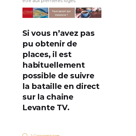
être aux premières loges.
Si vous n’avez pas
pu obtenir de
places, il est
habituellement
possible de suivre
la bataille en direct
sur la chaine
Levante TV.
2 Commentaires