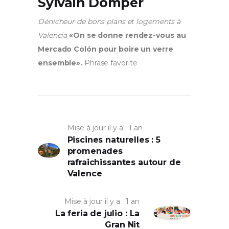
Sylvain Domper
Dénicheur de bons plans et logements à
Valencia
«On se donne rendez-vous au
Mercado Colón pour boire un verre
ensemble».
Phrase favorite
Mise à jour il y a : 1 an
Piscines naturelles : 5
promenades
rafraichissantes autour de
Valence
Mise à jour il y a : 1 an
La feria de julio : La
Gran Nit