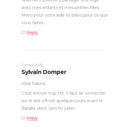
tellement pouvoir y partager une loge
avec mes enfants et mes petites filles.
Merci pour votre aide et bravo pour ce que
vous faites.
Reply
7 mars 2025
Sylvain Domper
Hola Sabine,
C’est encore trop tôt. Il faut se connecter
sur le site officiel quelques jours avant la
Batalla, donc vers fin juillet.
Reply