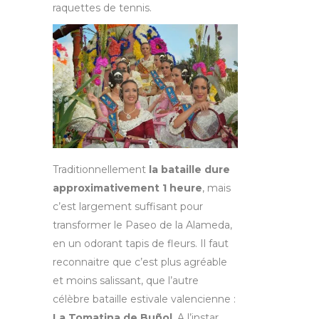
raquettes de tennis.
Traditionnellement
la bataille dure
approximativement 1 heure
, mais
c’est largement suffisant pour
transformer le Paseo de la Alameda,
en un odorant tapis de fleurs. Il faut
reconnaitre que c’est plus agréable
et moins salissant, que l’autre
célèbre bataille estivale valencienne :
La Tomatina de Bu
ñ
ol
. A l’instar