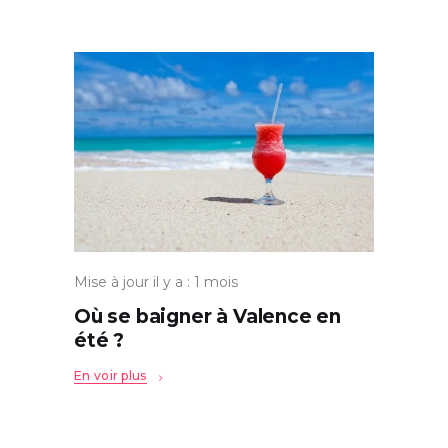
Mise à jour il y a : 1 mois
Où se baigner à Valence en
été ?
En voir plus