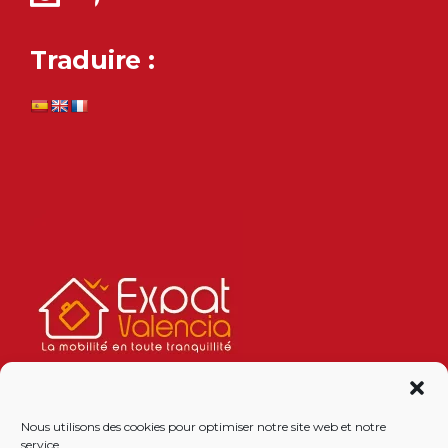
Traduire :
Nous utilisons des cookies pour optimiser notre site web et notre
service.