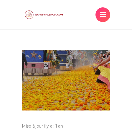
Mise à jour il y a : 1 an