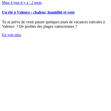
Mise à jour il y a : 2 mois
Un été à Valence : chaleur, humidité et vent
Tu as prévu de venir passer quelques jours de vacances estivales à
Valence ? De profiter des plages valenciennes ?
En voir plus