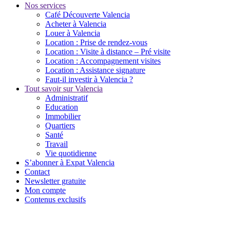
Nos services
Café Découverte Valencia
Acheter à Valencia
Louer à Valencia
Location : Prise de rendez-vous
Location : Visite à distance – Pré visite
Location : Accompagnement visites
Location : Assistance signature
Faut-il investir à Valencia ?
Tout savoir sur Valencia
Administratif
Education
Immobilier
Quartiers
Santé
Travail
Vie quotidienne
S’abonner à Expat Valencia
Contact
Newsletter gratuite
Mon compte
Contenus exclusifs