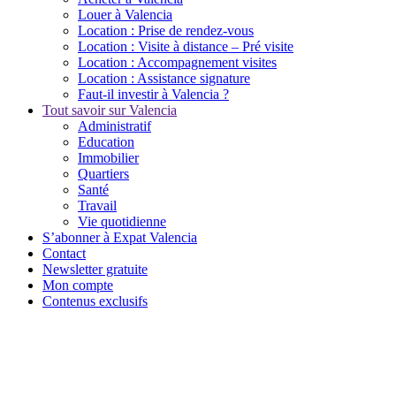
Louer à Valencia
Location : Prise de rendez-vous
Location : Visite à distance – Pré visite
Location : Accompagnement visites
Location : Assistance signature
Faut-il investir à Valencia ?
Tout savoir sur Valencia
Administratif
Education
Immobilier
Quartiers
Santé
Travail
Vie quotidienne
S’abonner à Expat Valencia
Contact
Newsletter gratuite
Mon compte
Contenus exclusifs