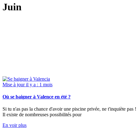
Juin
Mise à jour il y a : 1 mois
Où se baigner à Valence en été ?
Si tu n'as pas la chance d'avoir une piscine privée, ne t'inquiète pas !
Il existe de nombreuses possibilités pour
En voir plus