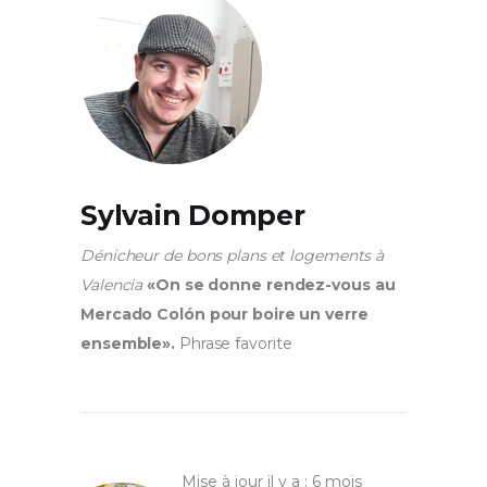
Sylvain Domper
Dénicheur de bons plans et logements à
Valencia
«On se donne rendez-vous au
Mercado Colón pour boire un verre
ensemble».
Phrase favorite
Mise à jour il y a : 6 mois