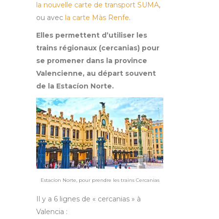
la nouvelle carte de transport SUMA
,
ou avec
la carte Màs Renfe
.
Elles permettent d’utiliser les
trains régionaux (cercanias) pour
se promener dans la province
Valencienne, au départ souvent
de la Estacíon Norte.
Estacíon Norte, pour prendre les trains Cercanias
Il y a 6 lignes de « cercanias » à
Valencia :