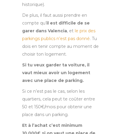
historique).
De plus, il faut aussi prendre en
compte qu’
il est difficile de se
garer dans Valencia
, et
le prix des
parkings publics n’est pas donné
. Tu
dois en tenir compte au moment de
choisir ton logement.
Si tu veux garder ta voiture, il
vaut mieux avoir un logement
avec une place de parking.
Si ce n’est pas le cas, selon les
quartiers, cela peut te coûter entre
50 et 150€/mois pour obtenir une
place dans un parking.
Et à l’achat c’est minimum
10,000€ si on veut une place de