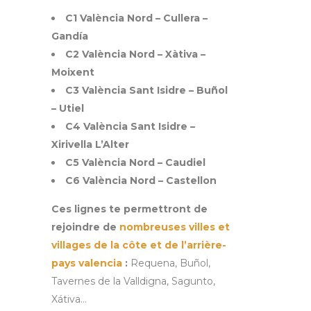
C1 València Nord – Cullera –
Gandía
C2 València Nord – Xàtiva –
Moixent
C3 València Sant Isidre – Buñol
– Utiel
C4 València Sant Isidre –
Xirivella L’Alter
C5 València Nord – Caudiel
C6 València Nord – Castellon
Ces lignes te permettront de
rejoindre de
nombreuses villes et
villages de la côte et de l’arrière-
pays valencia
:
Requena, Buñol,
Tavernes de la Valldigna, Sagunto,
Xátiva…