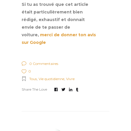
Si tu as trouvé que cet article
était particulièrement bien
rédigé, exhaustif et donnait
envie de te passer de
voiture,
merci de donner ton avis
sur Google
0 Commentaires
0
Tous
,
Vie quotidienne
,
Vivre
Share The Love