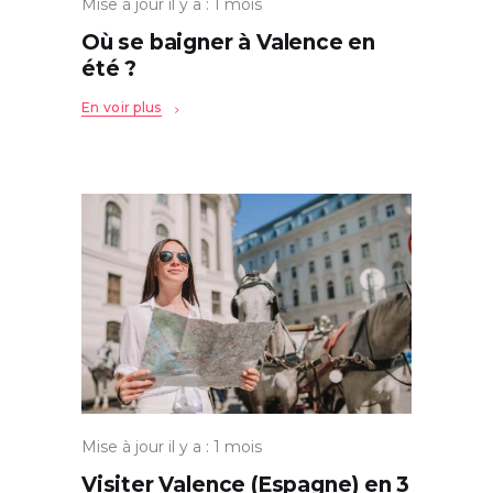
Mise à jour il y a : 1 mois
Où se baigner à Valence en
été ?
En voir plus
Mise à jour il y a : 1 mois
Visiter Valence (Espagne) en 3