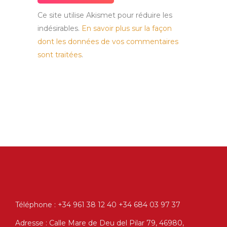
Ce site utilise Akismet pour réduire les
indésirables.
En savoir plus sur la façon
dont les données de vos commentaires
sont traitées
.
Téléphone : +34 961 38 12 40 +34 684 03 97 37
Adresse : Calle Mare de Deu del Pilar 79, 46980,