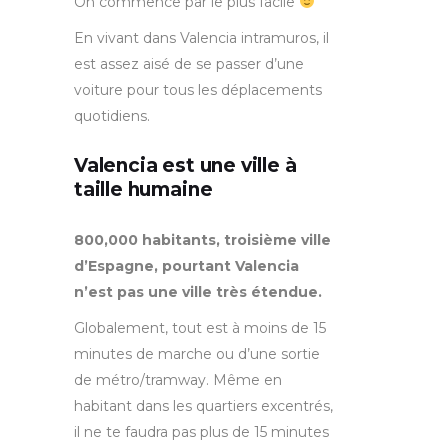
On commence par le plus facile
En vivant dans Valencia intramuros, il
est assez aisé de se passer d’une
voiture pour tous les déplacements
quotidiens.
Valencia est une ville à
taille humaine
800,000 habitants, troisième ville
d’Espagne,
pourtant
Valencia
n’est pas une ville très étendue.
Globalement, tout est à moins de 15
minutes de marche ou d’une sortie
de métro/tramway. Même en
habitant dans les quartiers excentrés,
il ne te faudra pas plus de 15 minutes