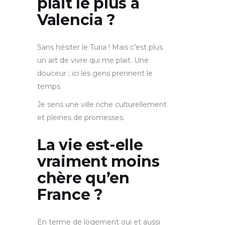
plait le plus à
Valencia ?
Sans hésiter le Turia ! Mais c’est plus
un art de vivre qui me plait. Une
douceur ; ici les gens prennent le
temps.
Je sens une ville riche culturellement
et pleines de promesses.
La vie est-elle
vraiment moins
chère qu’en
France ?
En terme de logement oui et aussi