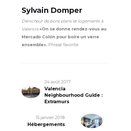
Sylvain Domper
Dénicheur de bons plans et logements à
Valencia
«On se donne rendez-vous au
Mercado Colón pour boire un verre
ensemble».
Phrase favorite
24 août 2017
Valencia
Neighbourhood Guide :
Extramurs
15 janvier 2018
Hébergements