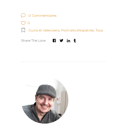
0 Commentaires
0
Guiris et Valenciens
,
Portraits d'expatriés
,
Tous
Share The Love