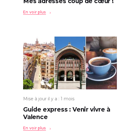
Mes adresses coup de cœur !
En voir plus
Mise à jour il y a : 1 mois
Guide express : Venir vivre à
Valence
En voir plus