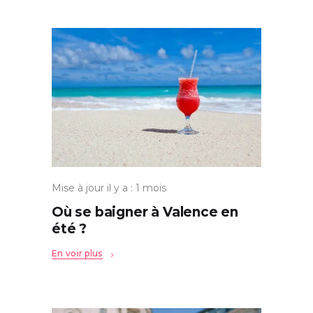
Mise à jour il y a : 1 mois
Où se baigner à Valence en
été ?
En voir plus