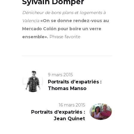
Sylvain Domper
Dénicheur de bons plans et logements à
Valencia
«On se donne rendez-vous au
Mercado Colón pour boire un verre
ensemble».
Phrase favorite
9 mars 2015
Portraits d’expatriés :
Thomas Manso
16 mars 2015
Portraits d’expatriés :
Jean Quinet