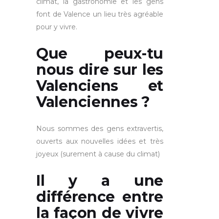
climat, la gastronomie et les gens
font de Valence un lieu très agréable
pour y vivre.
Que peux-tu
nous dire sur les
Valenciens et
Valenciennes ?
Nous sommes des gens extravertis,
ouverts aux nouvelles idées et très
joyeux (surement à cause du climat)
Il y a une
différence entre
la façon de vivre