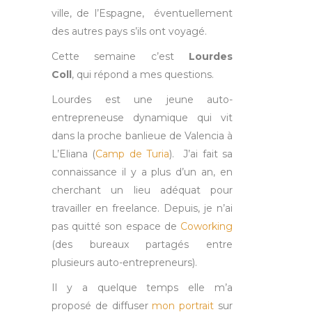
ville, de l’Espagne, éventuellement
des autres pays s’ils ont voyagé.
Cette semaine c’est
Lourdes
Coll
, qui répond a mes questions.
Lourdes est une jeune auto-
entrepreneuse dynamique qui vit
dans la proche banlieue de Valencia à
L’Eliana (
Camp de Turia
). J’ai fait sa
connaissance il y a plus d’un an, en
cherchant un lieu adéquat pour
travailler en freelance. Depuis, je n’ai
pas quitté son
espace de
Coworking
(des bureaux partagés entre
plusieurs auto-entrepreneurs).
Il y a quelque temps elle m’a
proposé de diffuser
mon portrait
sur