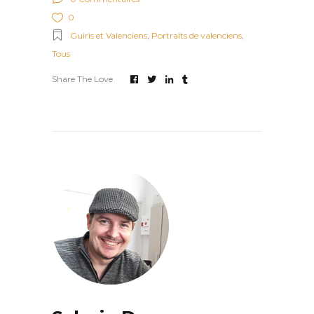
0
Guiris et Valenciens
,
Portraits de valenciens
,
Tous
Share The Love