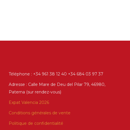
Téléphone : +34 961 38 12 40 +34 684 03 97 37
Adresse : Calle Mare de Deu del Pilar 79, 46980,
Paterna (sur rendez-vous)
Expat Valencia 2026
Conditions générales de vente
Politique de confidentialité