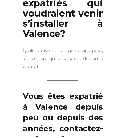
expatriés qui
voudraient venir
s’installer à
Valence?
Qu’ils s’ouvrent aux gens sans peur,
je suis sure qu’ils se feront des amis
bientôt.
Vous êtes expatrié
à Valence depuis
peu ou depuis des
années,
contactez-