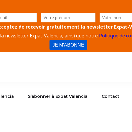
lencia
S’abonner à Expat Valencia
Contact
alencia
S’abonner à Expat Valencia
Contact