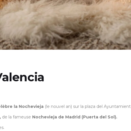
Valencia
lèbre la Nochevieja
(le nouvel an) sur la plaza del Ayuntamient
,
de la fameuse
Nochevieja de Madrid (Puerta del Sol).
es.