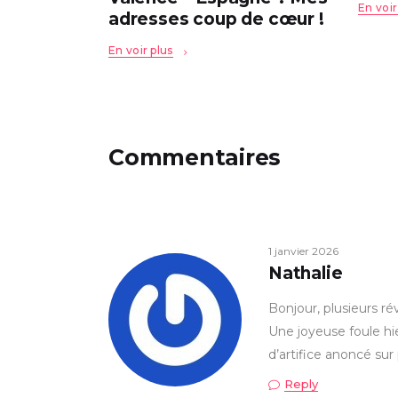
En voir
adresses coup de cœur !
En voir plus
Commentaires
1 janvier 2026
Nathalie
Bonjour, plusieurs r
Une joyeuse foule hie
d’artifice anoncé sur
Reply