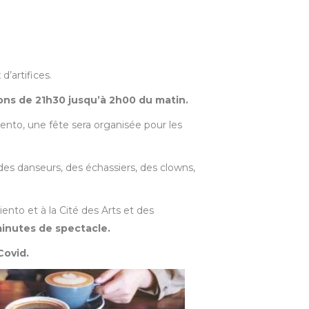
’artifices.
ions de 21h30 jusqu’à 2h00 du matin.
iento, une fête sera organisée pour les
es danseurs, des échassiers, des clowns,
ento et à la Cité des Arts et des
minutes de spectacle.
Covid.