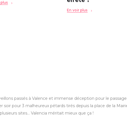
en été ?
 plus
En voir plus
éveillons passés à Valence et immense déception pour le passage 
r soir pour 3 malheureux pétards tirés depuis la place de la Mairie
 plusieurs sites… Valencia méritait mieux que ça !