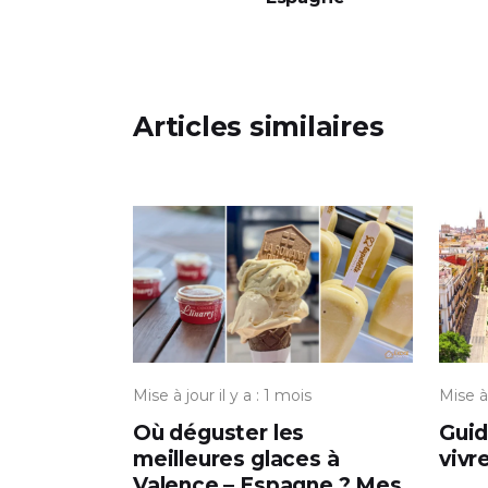
Articles similaires
Mise à jour il y a : 1 mois
Mise à 
Où déguster les
Guid
meilleures glaces à
vivr
Valence – Espagne ? Mes