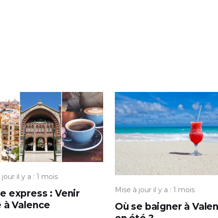
jour il y a : 1 mois
Mise à jour il y a : 1 mois
e express : Venir
e à Valence
Où se baigner à Vale