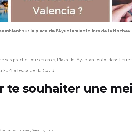
emblent sur la place de l’Ayuntamiento lors de la Nochevi
vec ses proches ou ses amis, Plaza del Ayuntamiento, dans les rest
u 2021 à l’époque du Covid.
ur te souhaiter une me
pectacles
,
Janvier
,
Saisons
,
Tous