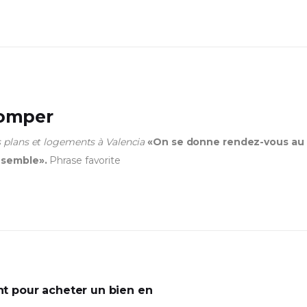
Domper
 plans et logements à Valencia
«On se donne rendez-vous au
nsemble».
Phrase favorite
 pour acheter un bien en