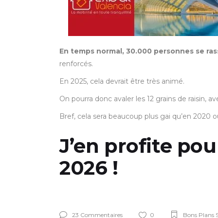
En temps normal, 30.000 personnes se rass
renforcés.
En 2025, cela devrait être très animé.
On pourra donc avaler les 12 grains de raisin, a
Bref, cela sera beaucoup plus gai qu’en 2020 o
J’en profite po
2026 !
23 Commentaires
0
Bons Plans S