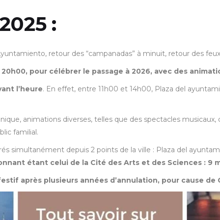
2025 :
Ayuntamiento, retour des “campanadas” à minuit, retour des feux d
de 20h00, pour célébrer le passage à 2026, avec des animat
vant l’heure
. En effet, entre 11h00 et 14h00, Plaza del ayuntam
ique, animations diverses, telles que des spectacles musicaux, d
lic familial.
rés simultanément depuis 2 points de la ville : Plaza del ayuntami
onnant étant celui de la Cité des Arts et des Sciences : 9 
festif après plusieurs années d’annulation, pour cause de 