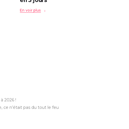
en 3 jours
En voir plus
à 2026 !
, ce n’était pas du tout le feu