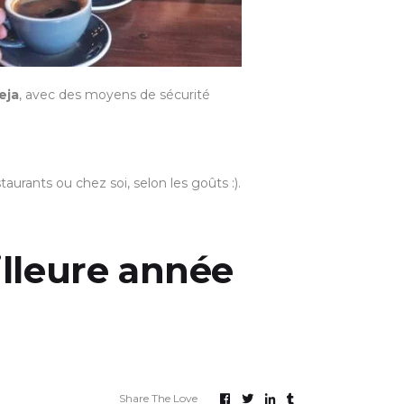
eja
, avec des moyens de sécurité
aurants ou chez soi, selon les goûts :).
illeure année
Share The Love