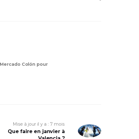
 Mercado Colón pour
Mise à jour il y a : 7 mois
Que faire en janvier à
Valencia ?