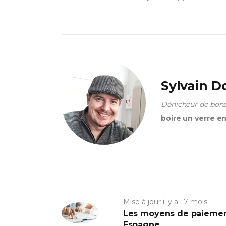
Sylvain 
Dénicheur de bons
boire un verre e
Mise à jour il y a : 7 mois
Les moyens de paiement
Espagne