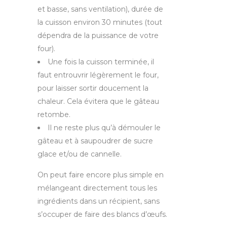
et basse, sans ventilation), durée de
la cuisson environ 30 minutes (tout
dépendra de la puissance de votre
four).
Une fois la cuisson terminée, il
faut entrouvrir légèrement le four,
pour laisser sortir doucement la
chaleur. Cela évitera que le gâteau
retombe.
Il ne reste plus qu’à démouler le
gâteau et à saupoudrer de sucre
glace et/ou de cannelle.
On peut faire encore plus simple en
mélangeant directement tous les
ingrédients dans un récipient, sans
s’occuper de faire des blancs d’œufs.