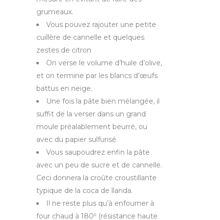
grumeaux.
Vous pouvez rajouter une petite
cuillère de cannelle et quelques
zestes de citron
On verse le volume d’huile d’olive,
et on termine par les blancs d’œufs
battus en neige.
Une fois la pâte bien mélangée, il
suffit de la verser dans un grand
moule préalablement beurré, ou
avec du papier sulfurisé.
Vous saupoudrez enfin la pâte
avec un peu de sucre et de cannelle.
Ceci donnera la croûte croustillante
typique de la coca de llanda.
Il ne reste plus qu’à enfourner à
four chaud à 180º (résistance haute