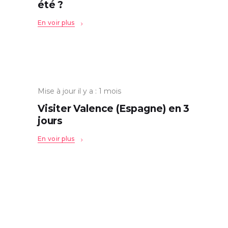
été ?
En voir plus
Mise à jour il y a : 1 mois
Visiter Valence (Espagne) en 3
jours
En voir plus