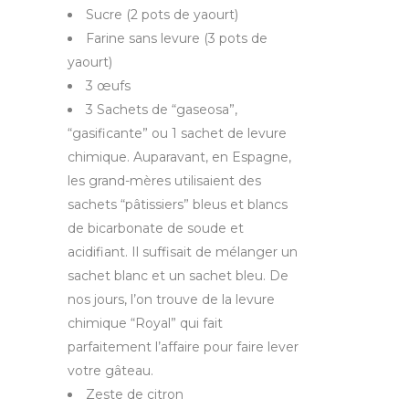
Sucre (2 pots de yaourt)
Farine sans levure (3 pots de
yaourt)
3 œufs
3 Sachets de “gaseosa”,
“gasificante” ou 1 sachet de levure
chimique. Auparavant, en Espagne,
les grand-mères utilisaient des
sachets “pâtissiers” bleus et blancs
de bicarbonate de soude et
acidifiant. Il suffisait de mélanger un
sachet blanc et un sachet bleu. De
nos jours, l’on trouve de la levure
chimique “Royal” qui fait
parfaitement l’affaire pour faire lever
votre gâteau.
Zeste de citron