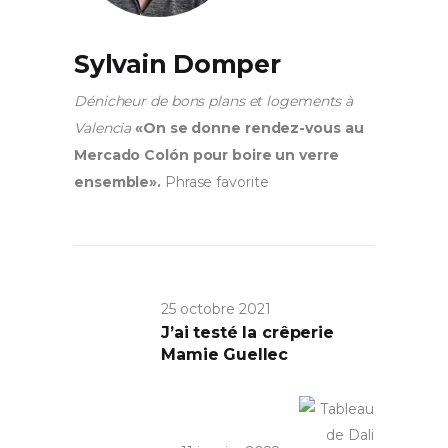
Sylvain Domper
Dénicheur de bons plans et logements à
Valencia
«On se donne rendez-vous au
Mercado Colón pour boire un verre
ensemble».
Phrase favorite
25 octobre 2021
J’ai testé la crêperie
Mamie Guellec