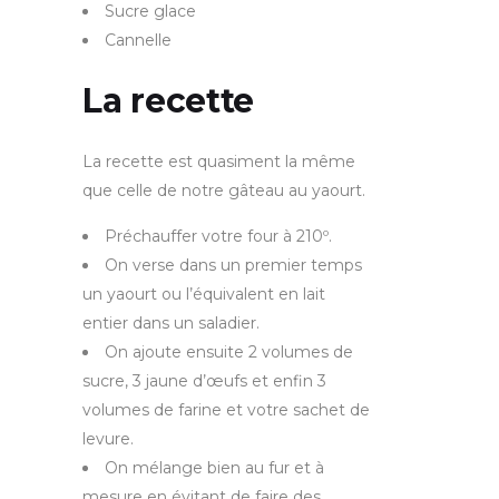
Sucre glace
Cannelle
La recette
La recette est quasiment la même
que celle de notre gâteau au yaourt.
Préchauffer votre four à 210º.
On verse dans un premier temps
un yaourt ou l’équivalent en lait
entier dans un saladier.
On ajoute ensuite 2 volumes de
sucre, 3 jaune d’œufs et enfin 3
volumes de farine et votre sachet de
levure.
On mélange bien au fur et à
mesure en évitant de faire des