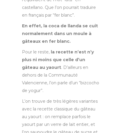
castellano. Que l’on pourrait traduire
en français par “fer blanc”.
En effet, la coca de llanda se cuit
normalement dans un moule à
gâteaux en fer blanc.
Pour le reste,
la recette n’est n’y
plus ni moins que celle d’un
gâteau au yaourt
. D’ailleurs en
dehors de la Communauté
Valencienne, l’on parle d’un “bizcocho
de yogur”.
L’on trouve de très légères variantes
avec la recette classique du gâteau
au yaourt : on remplace parfois le
yaourt par un verre de lait entier, et
l’on saupoudre le gâteau de sucre et