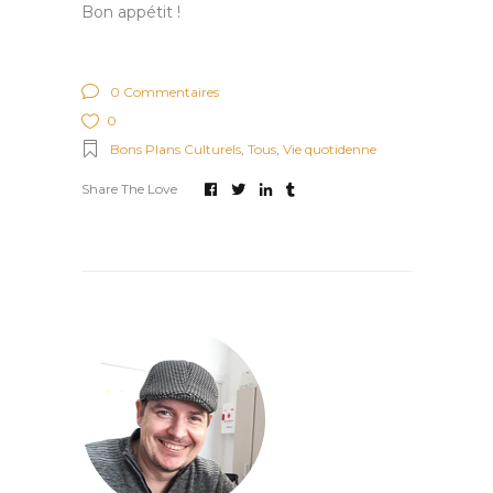
Bon appétit !
0 Commentaires
0
Bons Plans Culturels
,
Tous
,
Vie quotidenne
Share The Love