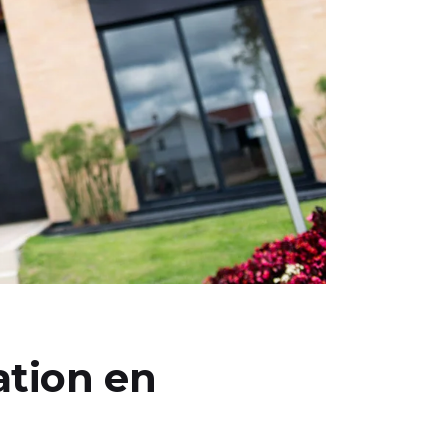
ation en