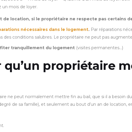
 un mois de loyer.
 de location, si le propriétaire ne respecte pas certains de
parations nécessaires dans le logement
.
Par réparations néce
s des conditions salubres. Le propriétaire ne peut pas augmente
fiter tranquillement du logement
(visites permanentes…)
 qu’un propriétaire me
ire ne peut normalement mettre fin au bail, que si il a besoin d
egré de sa famille), et seulement au bout d’un an de location, e
nt.