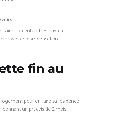
voirs :
ssaires, on entend les travaux
r le loyer en compensation.
tte fin au
u logement pour en faire sa résidence
n donnant un préavis de 2 mois.