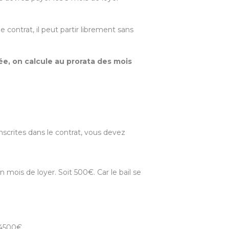
e contrat, il peut partir librement sans
ée, on calcule au prorata des mois
nscrites dans le contrat, vous devez
n mois de loyer. Soit 500€. Car le bail se
 4500€.