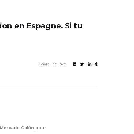
ion en Espagne. Si tu
Share The Love
 Mercado Colón pour