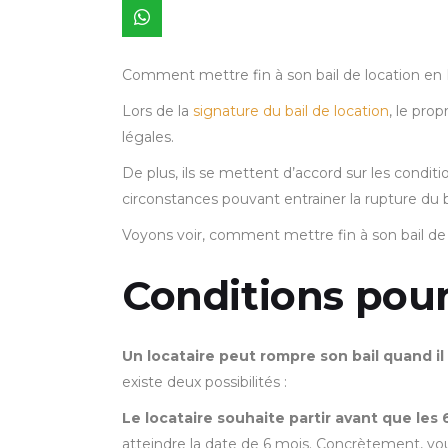
Comment mettre fin à son bail de location en E
Lors de la
signature du bail de location
, le pro
légales.
De plus, ils se mettent d’accord sur les conditi
circonstances pouvant entrainer la rupture du b
Voyons voir, comment mettre fin à son bail de
Conditions pour 
Un locataire peut rompre son bail quand il
existe deux possibilités :
Le locataire souhaite partir avant que les
atteindre la date de 6 mois. Concrètement, vo