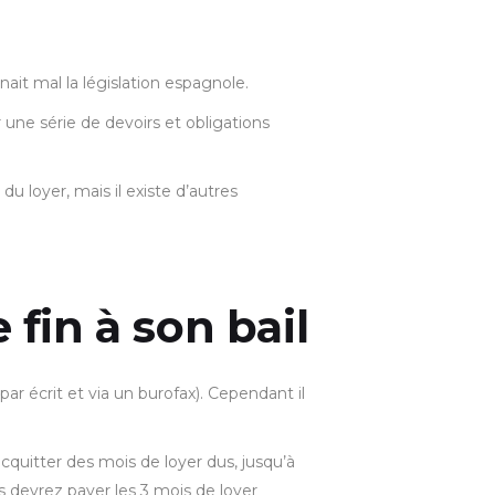
ait mal la législation espagnole.
r une série de devoirs et obligations
u loyer, mais il existe d’autres
fin à son bail
ar écrit et via un burofax). Cependant il
’acquitter des mois de loyer dus, jusqu’à
 devrez payer les 3 mois de loyer