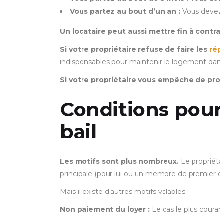
Vous partez au bout d’un an :
Vous devez
Un locataire peut aussi mettre fin à contrat
Si votre propriétaire refuse de faire les
ré
indispensables pour maintenir le logement dan
Si votre propriétaire vous empêche de pro
Conditions pour
bail
Les motifs sont plus nombreux.
Le propriéta
principale (pour lui ou un membre de premier d
Mais il existe d’autres motifs valables :
Non paiement du loyer :
Le cas le plus coura