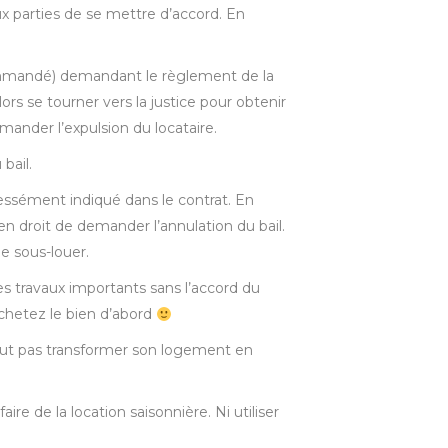
ux parties de se mettre d’accord. En
commandé) demandant le règlement de la
lors se tourner vers la justice pour obtenir
ander l’expulsion du locataire.
bail.
ressément indiqué dans le contrat. En
 en droit de demander l’annulation du bail.
de sous-louer.
es travaux importants sans l’accord du
achetez le bien d’abord
ut pas transformer son logement en
ire de la location saisonnière. Ni utiliser