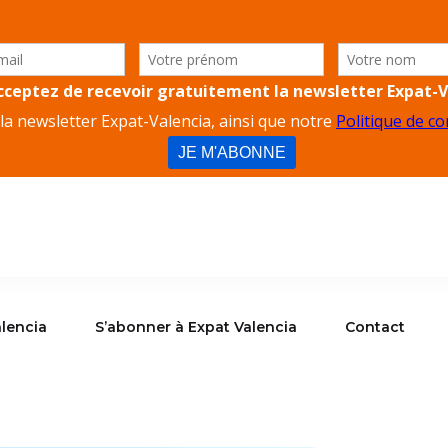
lencia
S’abonner à Expat Valencia
Contact
alencia
S’abonner à Expat Valencia
Contact