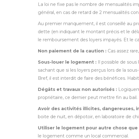
La loi ne fixe pas le nombre de mensualités im
général, en cas de retard de 2 mensualités con
Au premier manquement, il est conseillé au p
dette (en indiquant le montant précis et le délai
le remboursement des loyers impayés. Et le ca
Non paiement de la caution :
Cas assez rare,
Sous-louer le logement :
Il possible de sous
sachant que si les loyers perçus lors de la sous
Bref, il est interdit de faire des bénéfices. Habi
Dégâts et travaux non autorisés :
Logiquemen
propriétaire, ce dernier peut mettre fin au bai
Avoir des activités illicites, dangereuses,
boite de nuit, en dépotoir, en laboratoire de c
Utiliser le logement pour autre chose que 
le logement comme un local commercial.